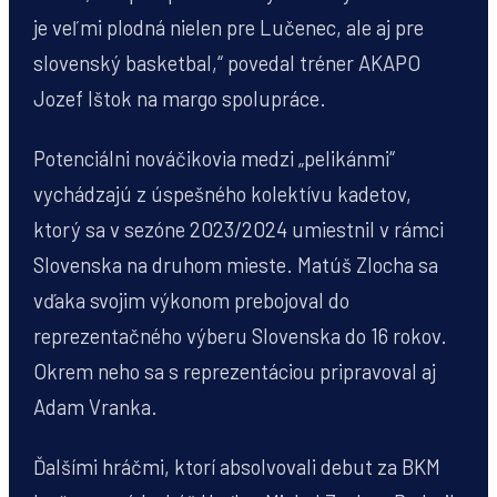
je veľmi plodná nielen pre Lučenec, ale aj pre
slovenský basketbal,“ povedal tréner AKAPO
Jozef Ištok na margo spolupráce.
Potenciálni nováčikovia medzi „pelikánmi“
vychádzajú z úspešného kolektívu kadetov,
ktorý sa v sezóne 2023/2024 umiestnil v rámci
Slovenska na druhom mieste. Matúš Zlocha sa
vďaka svojim výkonom prebojoval do
reprezentačného výberu Slovenska do 16 rokov.
Okrem neho sa s reprezentáciou pripravoval aj
Adam Vranka.
Ďalšími hráčmi, ktorí absolvovali debut za BKM