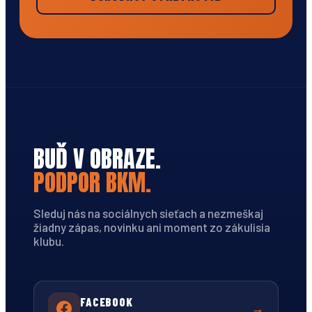
BUĎ V OBRAZE.
PODPOR BKM.
Sleduj nás na sociálnych sieťach a nezmeškaj
žiadny zápas, novinku ani moment zo zákulisia
klubu.
FACEBOOK
→