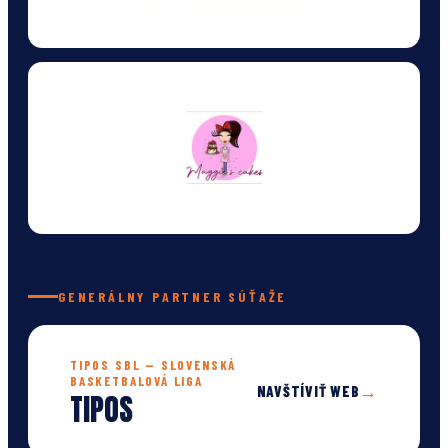
GENERÁLNY PARTNER SÚŤAŽE
TIPOS SBL — SLOVENSKÁ
BASKETBALOVÁ LIGA
→
NAVŠTÍVIŤ WEB
TIPOS