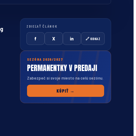
ZDIEĽAŤ ČLÁNOK
eg
f
X
in
🔗 ODKAZ
SEZÓNA 2026/2027
PERMANENTKY V PREDAJI
Zabezpeč si svoje miesto na celú sezónu.
KÚPIŤ →