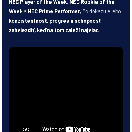
NEC Player of the Week
,
NEC Rookie of the
Week
a
NEC Prime Performer
, čo dokazuje jeho
konzistentnosť, progres a schopnosť
zahviezdiť, keď na tom záleží najviac
.