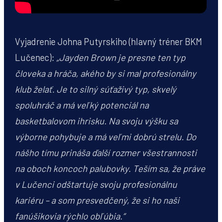
Vyjadrenie Johna Putyrskiho (hlavný tréner BKM
Lučenec):
„Jayden Brown je presne ten typ
človeka a hráča, akého by si mal profesionálny
klub želať. Je to silný súťaživý typ, skvelý
spoluhráč a má veľký potenciál na
basketbalovom ihrisku.
Na svoju výšku sa
výborne pohybuje a má veľmi dobrú strelu. Do
nášho tímu prináša ďalší rozmer všestrannosti
na oboch koncoch palubovky.
Teším sa, že práve
v Lučenci odštartuje svoju profesionálnu
kariéru – a som presvedčený, že si ho naši
fanúšikovia rýchlo obľúbia.“