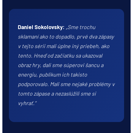
Daniel Sokolovsky:
„Sme trochu
sklamaní ako to dopadlo, prvé dva zápasy
v tejto sérii mali úplne iný priebeh, ako
tento. Hneď od začiatku sa ukazoval
obraz hry, dali sme súperovi šancu a
energiu, publikum ich takisto
podporovalo. Mali sme nejaké problémy v
tomto zápase a nezaslúžili sme si
vyhrať.“