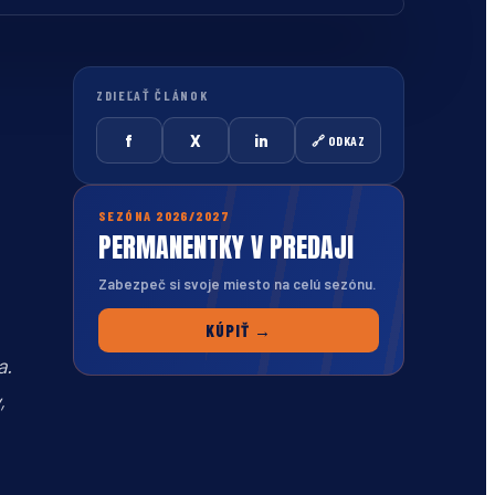
ZDIEĽAŤ ČLÁNOK
f
X
in
🔗 ODKAZ
SEZÓNA 2026/2027
PERMANENTKY V PREDAJI
Zabezpeč si svoje miesto na celú sezónu.
KÚPIŤ →
a.
,