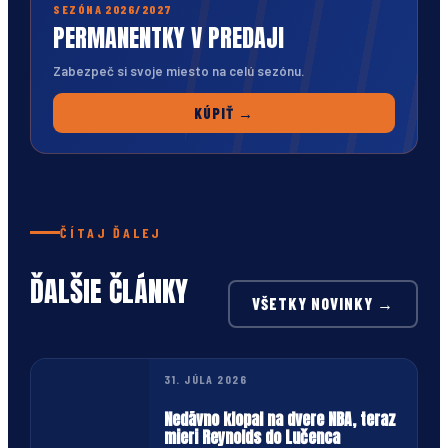
SEZÓNA 2026/2027
PERMANENTKY V PREDAJI
Zabezpeč si svoje miesto na celú sezónu.
KÚPIŤ →
ČÍTAJ ĎALEJ
ĎALŠIE ČLÁNKY
VŠETKY NOVINKY →
31. JÚLA 2026
Nedávno klopal na dvere NBA, teraz
mieri Reynolds do Lučenca