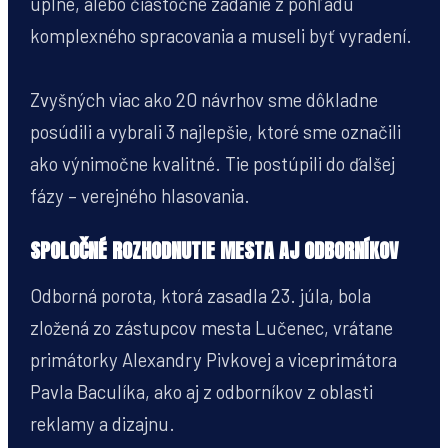
úplne, alebo čiastočne zadanie z pohľadu
komplexného spracovania a museli byť vyradení.
Zvyšných viac ako 20 návrhov sme dôkladne
posúdili a vybrali 3 najlepšie, ktoré sme označili
ako výnimočne kvalitné. Tie postúpili do ďalšej
fázy – verejného hlasovania.
SPOLOČNÉ ROZHODNUTIE MESTA AJ ODBORNÍKOV
Odborná porota, ktorá zasadla 23. júla, bola
zložená zo zástupcov mesta Lučenec, vrátane
primátorky Alexandry Pivkovej a viceprimátora
Pavla Baculíka, ako aj z odborníkov z oblasti
reklamy a dizajnu.