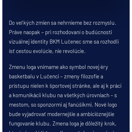
Do veľkých zmien sa nehrnieme bez rozmyslu.
Práve naopak – pri rozhodovaní o budúcnosti
vizuálnej identity BKM Lučenec sme sa rozhodli
ísť cestou evolúcie, nie revolúcie.
Zmenu loga vnímame ako symbol novej éry
basketbalu v Lučenci – zmeny filozofie a
prístupu nielen k športovej stránke, ale aj k práci
a komunikácii klubu na všetkých úrovniach – s
mestom, so sponzormi aj fanúšikmi. Nové logo
bude vyjadrovať modernejšie a ambicióznejšie
fungovanie klubu. Zmena loga je dôležitý krok,