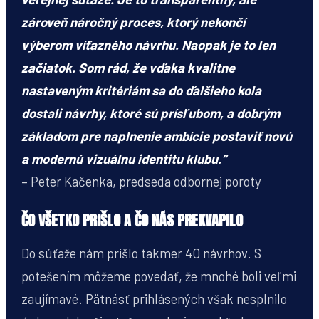
zároveň náročný proces, ktorý nekončí
výberom víťazného návrhu. Naopak je to len
začiatok. Som rád, že vďaka kvalitne
nastaveným kritériám sa do ďalšieho kola
dostali návrhy, ktoré sú prísľubom, a dobrým
základom pre naplnenie ambície postaviť novú
a modernú vizuálnu identitu klubu.“
– Peter Kačenka, predseda odbornej poroty
ČO VŠETKO PRIŠLO A ČO NÁS PREKVAPILO
Do súťaže nám prišlo takmer 40 návrhov. S
potešením môžeme povedať, že mnohé boli veľmi
zaujímavé. Pätnásť prihlásených však nesplnilo