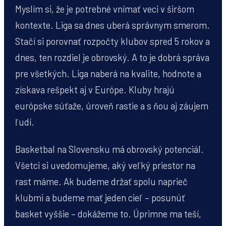
Myslím si, že je potrebné vnímať veci v širšom
kontexte. Liga sa dnes uberá správnym smerom.
Stačí si porovnať rozpočty klubov spred 5 rokov a
dnes, ten rozdiel je obrovský. A to je dobrá správa
pre všetkých. Liga naberá na kvalite, hodnote a
získava rešpekt aj v Európe. Kluby hrajú
európske súťaže, úroveň rastie a s ňou aj záujem
ľudí.
Basketbal na Slovensku má obrovský potenciál.
Všetci si uvedomujeme, aký veľký priestor na
rast máme. Ak budeme držať spolu naprieč
klubmi a budeme mať jeden cieľ – posunúť
basket vyššie – dokážeme to. Úprimne ma teší,