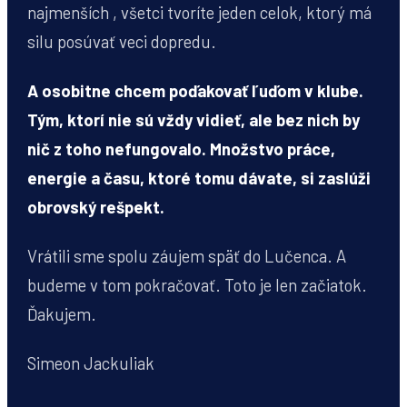
najmenších , všetci tvoríte jeden celok, ktorý má
silu posúvať veci dopredu.
A osobitne chcem poďakovať ľuďom v klube.
Tým, ktorí nie sú vždy vidieť, ale bez nich by
nič z toho nefungovalo. Množstvo práce,
energie a času, ktoré tomu dávate, si zaslúži
obrovský rešpekt.
Vrátili sme spolu záujem späť do Lučenca. A
budeme v tom pokračovať. Toto je len začiatok.
Ďakujem.
Simeon Jackuliak