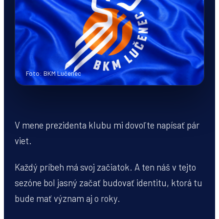
Foto: BKM Lučenec
V mene prezidenta klubu mi dovoľte napísať pár
viet.
Každý príbeh má svoj začiatok. A ten náš v tejto
sezóne bol jasný začať budovať identitu, ktorá tu
bude mať význam aj o roky.