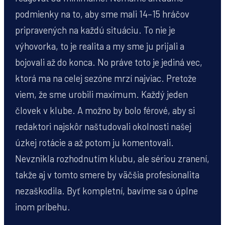
podmienky na to, aby sme mali 14–15 hráčov
pripravených na každú situáciu. To nie je
výhovorka, to je realita a my sme ju prijali a
bojovali až do konca. No práve toto je jediná vec,
ktorá ma na celej sezóne mrzí najviac. Pretože
viem, že sme urobili maximum. Každý jeden
človek v klube. A možno by bolo férové, aby si
redaktori najskôr naštudovali okolnosti našej
úzkej rotácie a až potom ju komentovali.
Nevznikla rozhodnutím klubu, ale sériou zranení,
takže aj v tomto smere by väčšia profesionalita
nezaškodila. Byť kompletní, bavíme sa o úplne
inom príbehu.