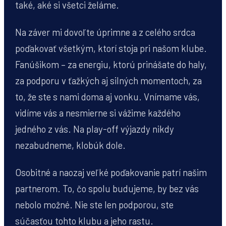
také, aké si všetci želáme.
Na záver mi dovoľte úprimne a z celého srdca
poďakovať všetkým, ktorí stoja pri našom klube.
Fanúšikom – za energiu, ktorú prinášate do haly,
za podporu v ťažkých aj silných momentoch, za
to, že ste s nami doma aj vonku. Vnímame vás,
vidíme vás a nesmierne si vážime každého
jedného z vás. Na play-off výjazdy nikdy
nezabudneme, klobúk dole.
Osobitné a naozaj veľké poďakovanie patrí našim
partnerom. To, čo spolu budujeme, by bez vás
nebolo možné. Nie ste len podporou, ste
súčasťou tohto klubu a jeho rastu.