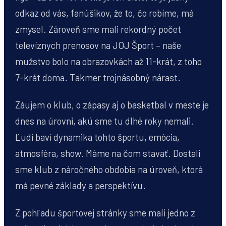
odkaz od vás, fanúšikov, že to, čo robíme, má
zmysel. Zároveň sme mali rekordný počet
televíznych prenosov na JOJ Šport – naše
mužstvo bolo na obrazovkách až 11-krát, z toho
7-krát doma. Takmer trojnásobný nárast.
Záujem o klub, o zápasy aj o basketbal v meste je
dnes na úrovni, akú sme tu dlhé roky nemali.
Ľudí baví dynamika tohto športu, emócia,
atmosféra, show. Máme na čom stavať. Dostali
sme klub z náročného obdobia na úroveň, ktorá
má pevné základy a perspektívu.
Z pohľadu športovej stránky sme mali jedno z