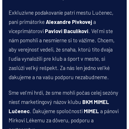
Exkluzívne poďakovanie patrí mestu Lučenec,
pani primátorke
Alexandre Pivkovej
a
viceprimátorovi
Pavlovi Baculíkovi
. Veľmi ste
nám pomohli a nesmierne si to vážime. Chcem,
aby verejnosť vedeli, že snaha, ktorú títo dvaja
ľudia vynaložili pre klub a šport v meste, si
zaslúži veľký rešpekt. Za nás len jedno veľké
ďakujeme a na vašu podporu nezabudneme.
Sme veľmi hrdí, že sme mohli počas celej sezóny
niesť marketingový názov klubu
BKM MIMEL
Lučenec
. Ďakujeme spoločnosti
MIMEL
a pánovi
Mirkovi Lékemu za dôveru, podporu a