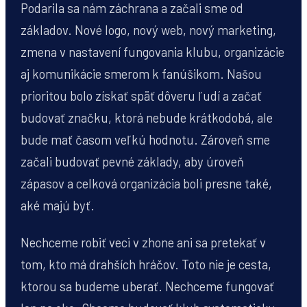
Podarila sa nám záchrana a začali sme od
základov. Nové logo, nový web, nový marketing,
zmena v nastavení fungovania klubu, organizácie
aj komunikácie smerom k fanúšikom. Našou
prioritou bolo získať späť dôveru ľudí a začať
budovať značku, ktorá nebude krátkodobá, ale
bude mať časom veľkú hodnotu. Zároveň sme
začali budovať pevné základy, aby úroveň
zápasov a celková organizácia boli presne také,
aké majú byť.
Nechceme robiť veci v zhone ani sa pretekať v
tom, kto má drahších hráčov. Toto nie je cesta,
ktorou sa budeme uberať. Nechceme fungovať