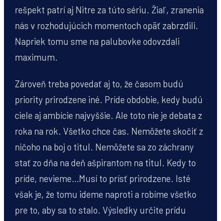
rešpekt patrí aj Nitre za túto sériu. Žiaľ, zranenia
nás v rozhodujúcich momentoch opäť zabrzdili.
Napriek tomu sme na palubovke odovzdali
maximum.
Zároveň treba povedať aj to, že časom budú
priority prirodzene iné. Príde obdobie, kedy budú
ciele aj ambície najvyššie. Ale toto nie je debata z
roka na rok. Všetko chce čas. Nemôžete skočiť z
ničoho na boj o titul. Nemôžete sa zo záchrany
stať zo dňa na deň ašpirantom na titul. Kedy to
príde, nevieme…Musí to prísť prirodzene. Isté
však je, že tomu ideme naproti a robíme všetko
pre to, aby sa to stalo. Výsledky určite prídu