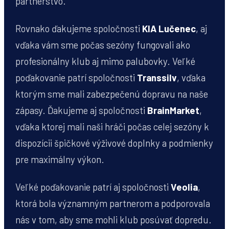
partnerstvo.
Rovnako ďakujeme spoločnosti
KIA Lučenec
, aj
vďaka vám sme počas sezóny fungovali ako
profesionálny klub aj mimo palubovky. Veľké
poďakovanie patrí spoločnosti
Transsilv
, vďaka
ktorým sme mali zabezpečenú dopravu na naše
zápasy. Ďakujeme aj spoločnosti
BrainMarket
,
vďaka ktorej mali naši hráči počas celej sezóny k
dispozícii špičkové výživové doplnky a podmienky
pre maximálny výkon.
Veľké poďakovanie patrí aj spoločnosti
Veolia
,
ktorá bola významným partnerom a podporovala
nás v tom, aby sme mohli klub posúvať dopredu.