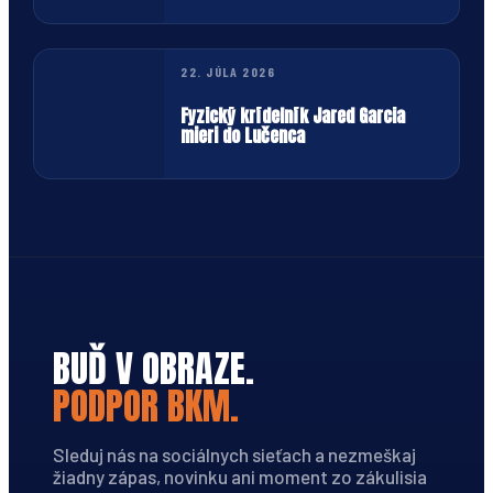
neho
22. JÚLA 2026
Fyzický krídelník Jared Garcia
mieri do Lučenca
BUĎ V OBRAZE.
PODPOR BKM.
Sleduj nás na sociálnych sieťach a nezmeškaj
žiadny zápas, novinku ani moment zo zákulisia