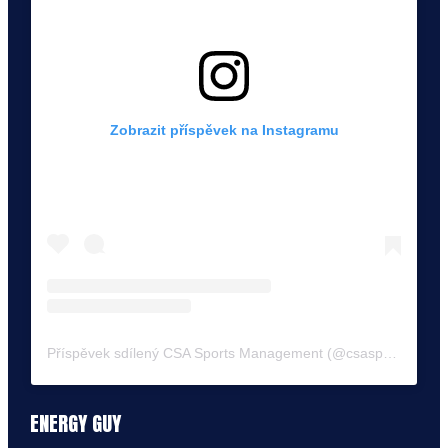
Zobrazit příspěvek na Instagramu
Příspěvek sdílený CSA Sports Management (@csasportsmanagement)
ENERGY GUY