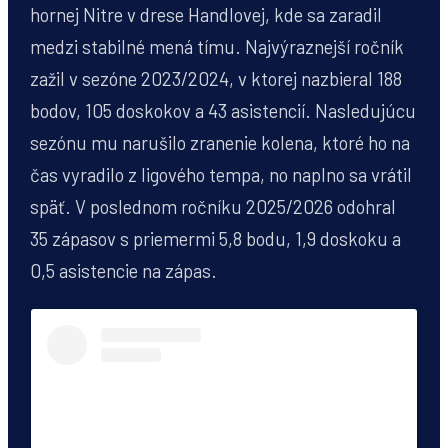
hornej Nitre v drese Handlovej, kde sa zaradil
medzi stabilné mená tímu. Najvýraznejší ročník
zažil v sezóne 2023/2024, v ktorej nazbieral 188
bodov, 105 doskokov a 43 asistencií. Nasledujúcu
sezónu mu narušilo zranenie kolena, ktoré ho na
čas vyradilo z ligového tempa, no naplno sa vrátil
späť. V poslednom ročníku 2025/2026 odohral
35 zápasov s priemermi 5,8 bodu, 1,9 doskoku a
0,5 asistencie na zápas.