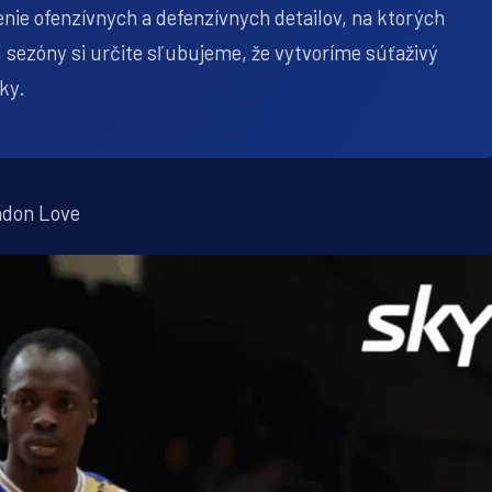
ie ofenzívnych a defenzívnych detailov, na ktorých
 sezóny si určite sľubujeme, že vytvoríme súťaživý
ľky.
ndon Love