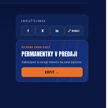
ZDIEĽAŤ ČLÁNOK
f
X
in
🔗 ODKAZ
SEZÓNA 2026/2027
PERMANENTKY V PREDAJI
Zabezpeč si svoje miesto na celú sezónu.
KÚPIŤ →