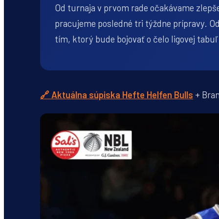
Od turnaja v prvom rade očakávame zlepšen
pracujeme posledné tri týždne prípravy. Od
tím, ktorý bude bojovať o čelo ligovej tabu
🔗 Aktuálna súpiska Hefte Helfen Bulls
+ Bra